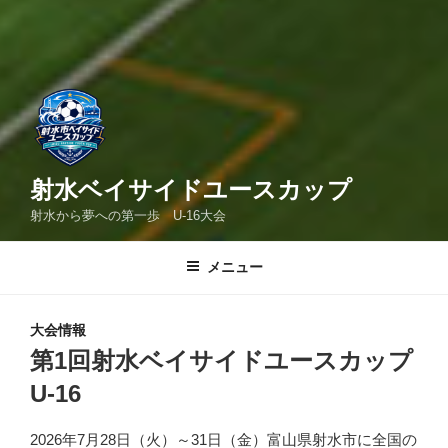
射水ベイサイドユースカップ
射水から夢への第一歩 U-16大会
メニュー
大会情報
第1回射水ベイサイドユースカップ
U-16
2026年7月28日（火）～31日（金）富山県射水市に全国の